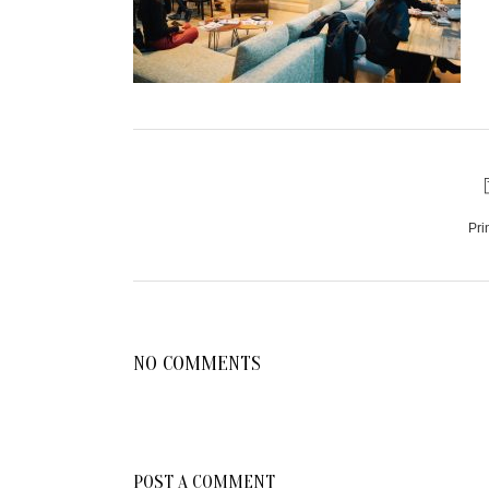
Pri
NO COMMENTS
POST A COMMENT