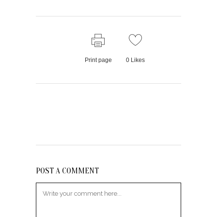
Print page
0
Likes
POST A COMMENT