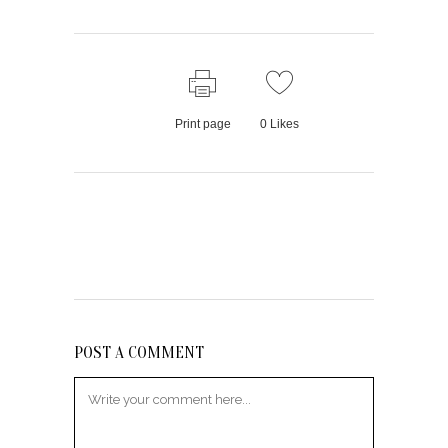
Print page
0
Likes
POST A COMMENT