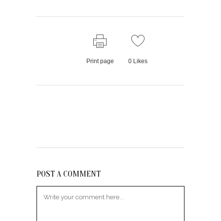
Print page
0
Likes
POST A COMMENT