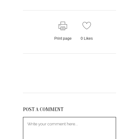
Print page
0
Likes
POST A COMMENT