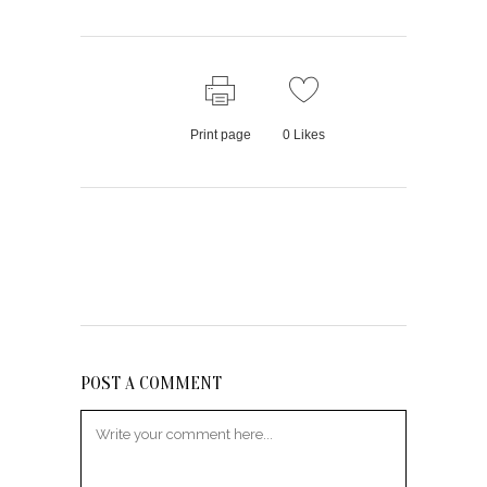
Print page
0
Likes
POST A COMMENT