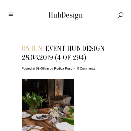
05 IUN.
EVENT HUB DESIGN
28.03.2019 (4 OF 294)
Posted at 09:06h
in
by
Rodica Rusti
0 Comments