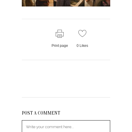
Print page
0
Likes
POST A COMMENT