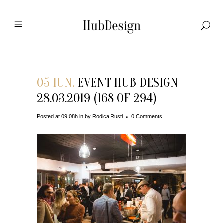
05 IUN.
EVENT HUB DESIGN
28.03.2019 (168 OF 294)
Posted at 09:08h
in
by
Rodica Rusti
0 Comments