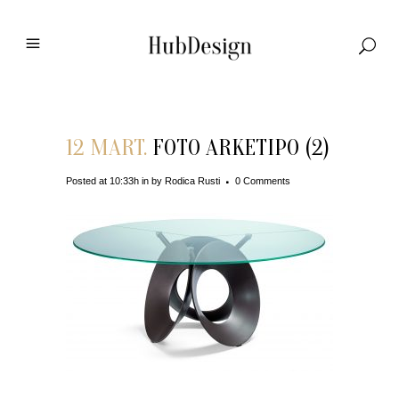
12 MART.
FOTO ARKETIPO (2)
Posted at 10:33h
in
by
Rodica Rusti
0 Comments