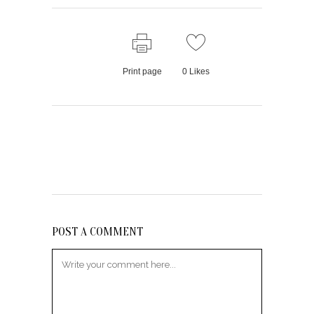
Print page
0
Likes
POST A COMMENT