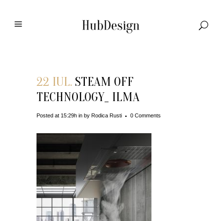
22 IUL.
STEAM OFF
TECHNOLOGY_ ILMA
Posted at 15:29h
in
by
Rodica Rusti
0 Comments