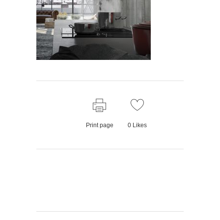
Print page
0
Likes