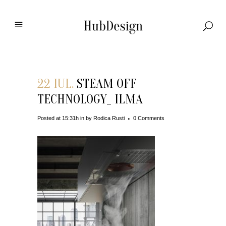
22 IUL.
STEAM OFF
TECHNOLOGY_ ILMA
Posted at 15:31h
in
by
Rodica Rusti
0 Comments