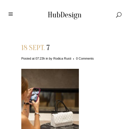
18 SEPT.
7
Posted at 07:23h
in
by
Rodica Rusti
0 Comments