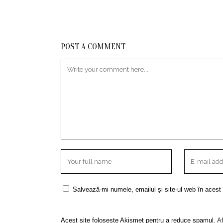
POST A COMMENT
Salvează-mi numele, emailul și site-ul web în acest
Acest site folosește Akismet pentru a reduce spamul.
Af