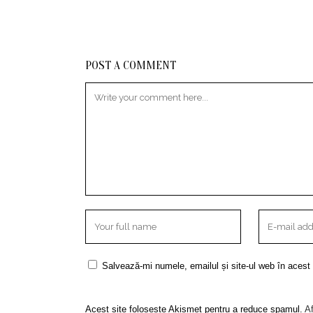
POST A COMMENT
Salvează-mi numele, emailul și site-ul web în acest
Acest site folosește Akismet pentru a reduce spamul.
Af