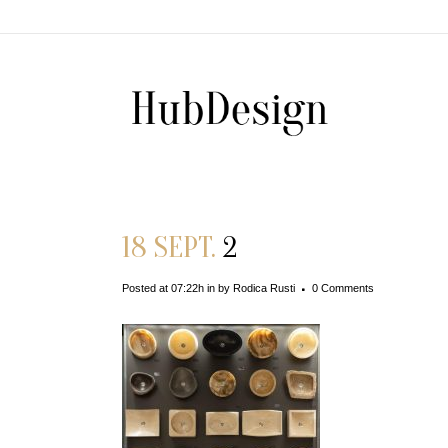
18 SEPT.
2
Posted at 07:22h
in
by
Rodica Rusti
0 Comments