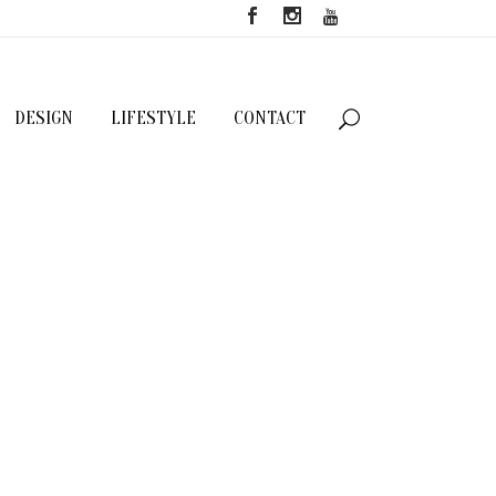
DESIGN
LIFESTYLE
CONTACT