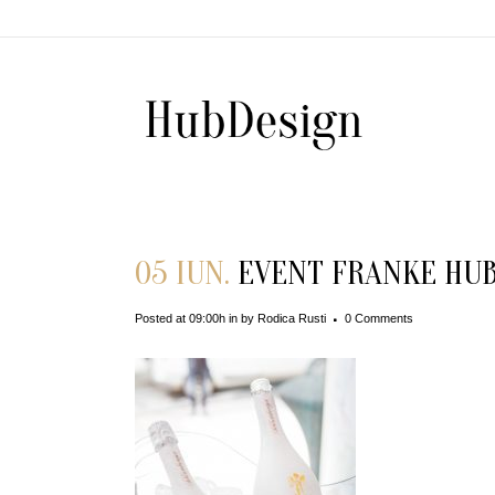
05 IUN.
EVENT FRANKE HUB 
Posted at 09:00h
in
by
Rodica Rusti
0 Comments