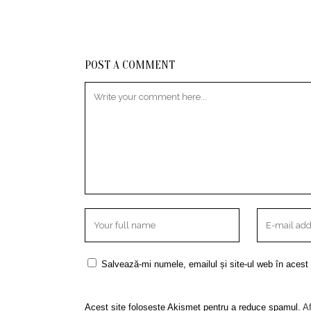
POST A COMMENT
Salvează-mi numele, emailul și site-ul web în acest
Acest site folosește Akismet pentru a reduce spamul.
Af