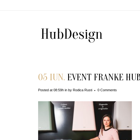
05 IUN.
EVENT FRANKE HUB 
Posted at 08:59h
in
by
Rodica Rusti
0 Comments