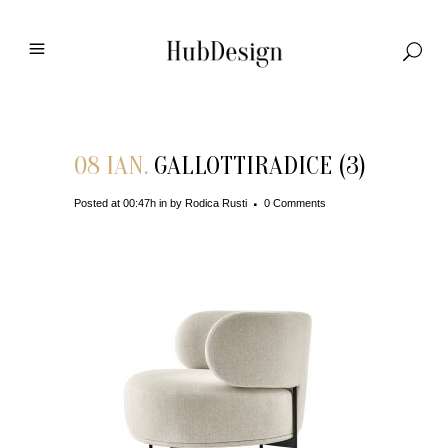
08 IAN.
GALLOTTIRADICE (3)
Posted at 00:47h
in
by
Rodica Rusti
0 Comments