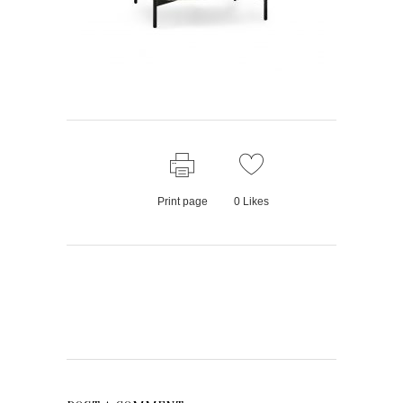
Print page
0
Likes