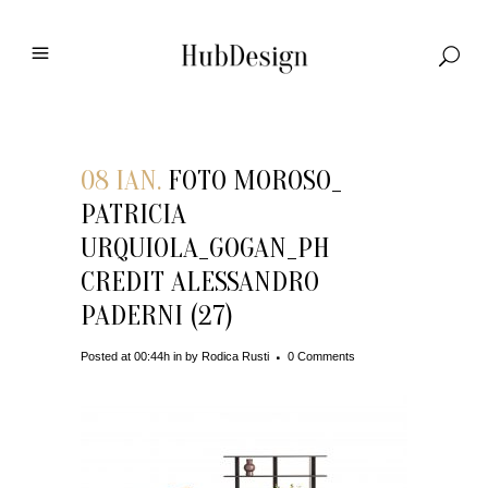
08 IAN.
FOTO MOROSO_
PATRICIA
URQUIOLA_GOGAN_PH
CREDIT ALESSANDRO
PADERNI (27)
Posted at 00:44h
in
by
Rodica Rusti
0 Comments