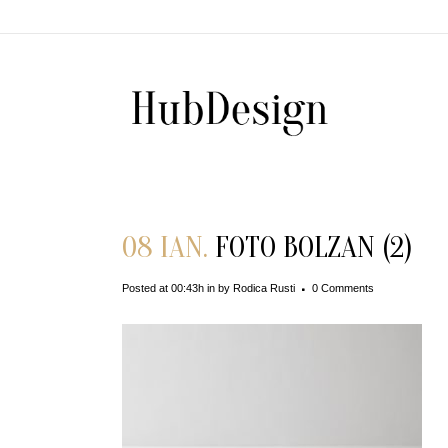
08 IAN.
FOTO BOLZAN (2)
Posted at 00:43h
in
by
Rodica Rusti
0 Comments