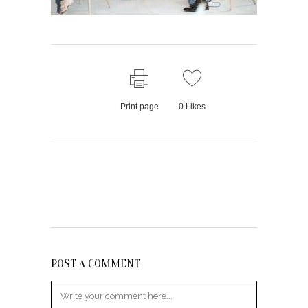
Print page
0
Likes
POST A COMMENT