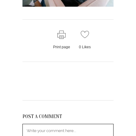
Print page
0
Likes
POST A COMMENT