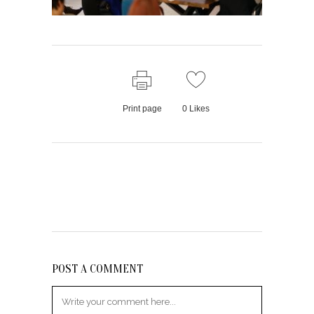
Print page
0
Likes
POST A COMMENT