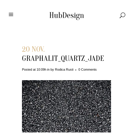
20 NOV.
GRAPHALIT_QUARTZ_JADE
Posted at 10:09h
in
by
Rodica Rusti
0 Comments