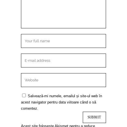
Salvează-mi numele, emailul și site-ul web în
acest navigator pentru data viitoare când o să
comentez.
Acest site folosește Akismet pentru a reduce