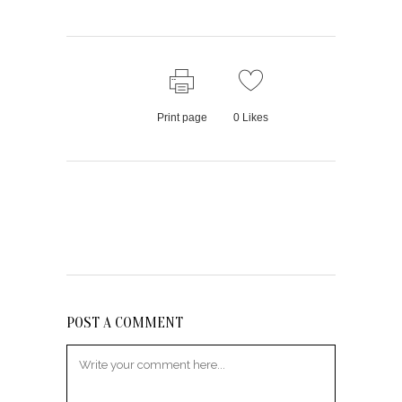
Print page
0
Likes
POST A COMMENT