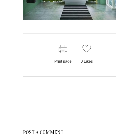
Print page
0
Likes
POST A COMMENT