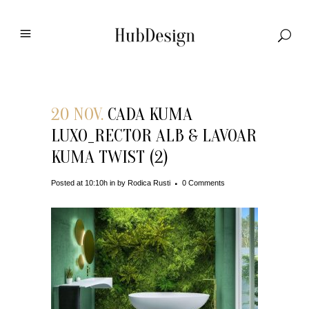
20 NOV.
CADA KUMA
LUXO_RECTOR ALB & LAVOAR
KUMA TWIST (2)
Posted at 10:10h
in
by
Rodica Rusti
0 Comments