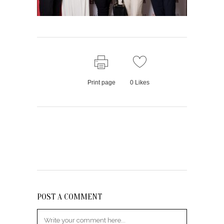
Print page
0
Likes
POST A COMMENT