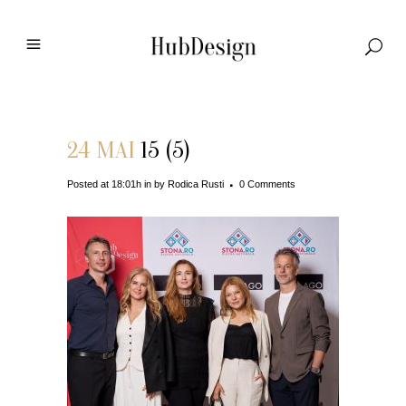
24 MAI
15 (5)
Posted at 18:01h
in
by
Rodica Rusti
0 Comments