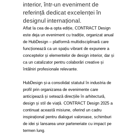
interior, într-un eveniment de
referință dedicat excelenței în
designul internațional.
Aflat la cea de-a opta ediție, CONTRACT Design
este deja un eveniment cu tradiție, organizat anual
de HubDesign – platformă multidisciplinară care
funcționează ca un spațiu vibrant de expunere a
conceptelor și elementelor de design interior, dar și
ca un catalizator pentru colaborări creative și
întâlniri profesionale relevante.
HubDesign și-a consolidat statutul în industria de
profil prin organizarea de evenimente care
anticipează și setează direcțiile în arhitectură,
design și stil de viață. CONTRACT Design 2025 a
continuat această misiune, oferind un cadru
inspirațional pentru dialoguri valoroase, schimburi
de idei și lansarea unor parteneriate cu impact pe
termen lung.