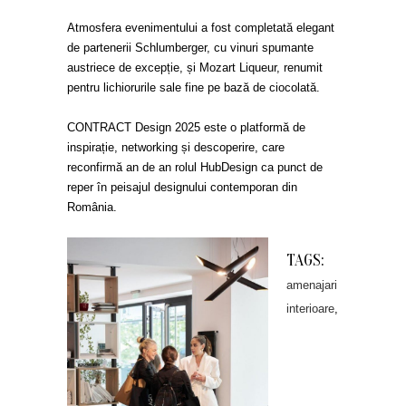
Atmosfera evenimentului a fost completată elegant
de partenerii Schlumberger, cu vinuri spumante
austriece de excepție, și Mozart Liqueur, renumit
pentru lichiorurile sale fine pe bază de ciocolată.
CONTRACT Design 2025 este o platformă de
inspirație, networking și descoperire, care
reconfirmă an de an rolul HubDesign ca punct de
reper în peisajul designului contemporan din
România.
TAGS:
amenajari
interioare
,