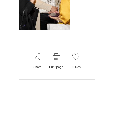
Share
Print page
0
Likes