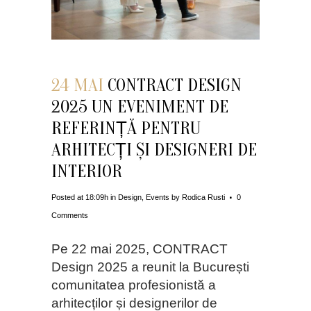
24 MAI
CONTRACT DESIGN
2025 UN EVENIMENT DE
REFERINȚĂ PENTRU
ARHITECȚI ȘI DESIGNERI DE
INTERIOR
Posted at 18:09h
in
Design
,
Events
by
Rodica Rusti
0
Comments
Pe 22 mai 2025, CONTRACT
Design 2025 a reunit la București
comunitatea profesionistă a
arhitecților și designerilor de