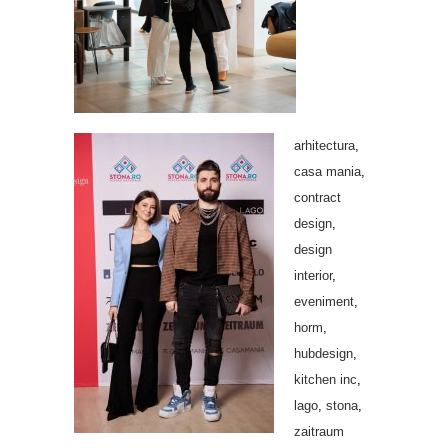
arhitectura
,
casa mania
,
contract
design
,
design
interior
,
eveniment
,
horm
,
hubdesign
,
kitchen inc
,
lago
,
stona
,
zaitraum