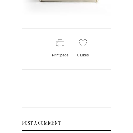
Print page
0
Likes
POST A COMMENT