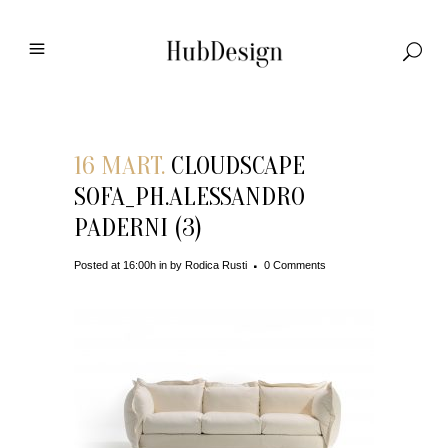
16 MART.
CLOUDSCAPE
SOFA_PH.ALESSANDRO
PADERNI (3)
Posted at 16:00h
in
by
Rodica Rusti
0 Comments