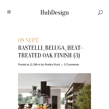
08 SEPT.
RASTELLI_BELUGA_HEAT-
TREATED OAK FINISH (3)
Posted at 11:38h
in
by
Rodica Rusti
0 Comments