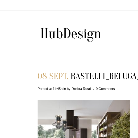
08 SEPT.
RASTELLI_BELUGA_
Posted at 11:45h
in
by
Rodica Rusti
0 Comments