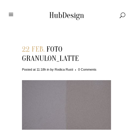
22 FEB.
FOTO
GRANULON_LATTE
Posted at 11:18h
in
by
Rodica Rusti
0 Comments