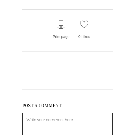
Print page
0
Likes
POST A COMMENT