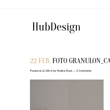
22 FEB.
FOTO GRANULON_C
Posted at 11:18h
in
by
Rodica Rusti
0 Comments