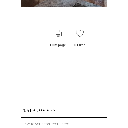
Print page
0
Likes
POST A COMMENT