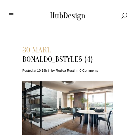
30 MART.
BONALDO_BSTYLE5 (4)
Posted at 10:18h
in
by
Rodica Rusti
0 Comments