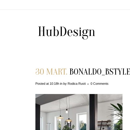
30 MART.
BONALDO_BSTYLE4
Posted at 10:18h
in
by
Rodica Rusti
0 Comments