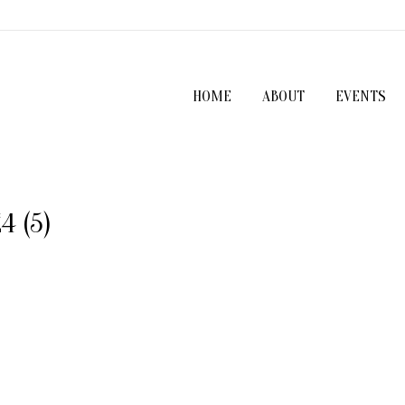
HOME
ABOUT
EVENTS
 (5)