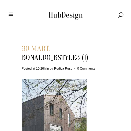
30 MART.
BONALDO_BSTYLE3 (1)
Posted at 10:26h
in
by
Rodica Rusti
0 Comments