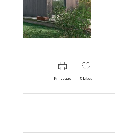
Print page
0
Likes