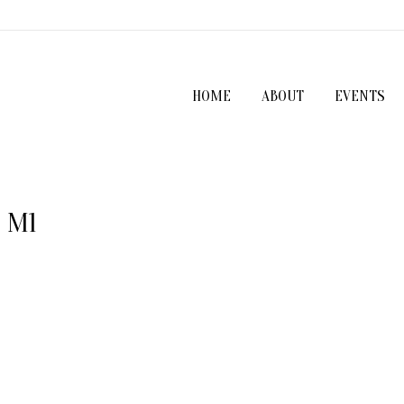
HOME
ABOUT
EVENTS
I M1