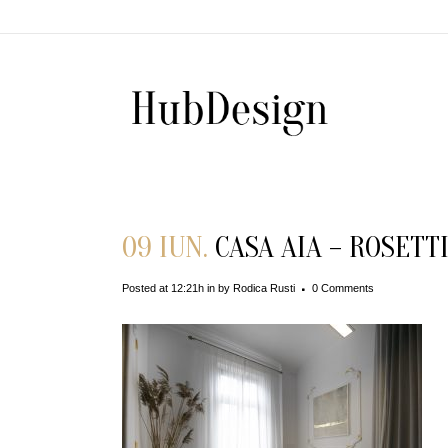
09 IUN.
CASA AIA – ROSETT
Posted at 12:21h
in
by
Rodica Rusti
0 Comments