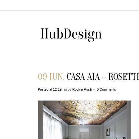
09 IUN.
CASA AIA – ROSETTI
Posted at 12:19h
in
by
Rodica Rusti
0 Comments