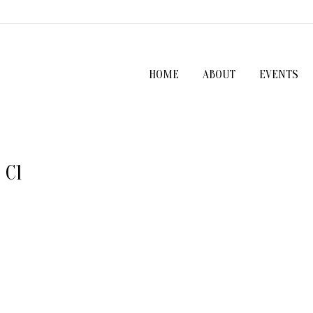
HOME
ABOUT
EVENTS
 C1