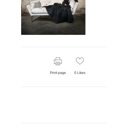
Print page
0
Likes