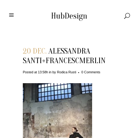
20 DEC.
ALESSANDRA
SANTI+FRANCESCMERLIN
Posted at 13:58h
in
by
Rodica Rusti
0 Comments