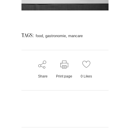
TAGS:
food
,
gastronomie
,
mancare
Share
Print page
0
Likes