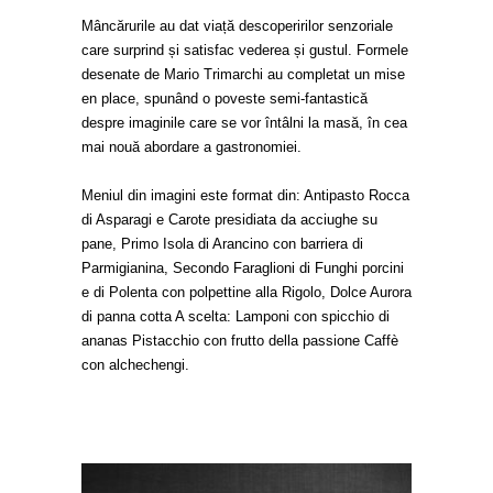
Mâncărurile au dat viață descoperirilor senzoriale
care surprind și satisfac vederea și gustul. Formele
desenate de Mario Trimarchi au completat un mise
en place, spunând o poveste semi-fantastică
despre imaginile care se vor întâlni la masă, în cea
mai nouă abordare a gastronomiei.
Meniul din imagini este format din: Antipasto Rocca
di Asparagi e Carote presidiata da acciughe su
pane, Primo Isola di Arancino con barriera di
Parmigianina, Secondo Faraglioni di Funghi porcini
e di Polenta con polpettine alla Rigolo, Dolce Aurora
di panna cotta A scelta: Lamponi con spicchio di
ananas Pistacchio con frutto della passione Caffè
con alchechengi.