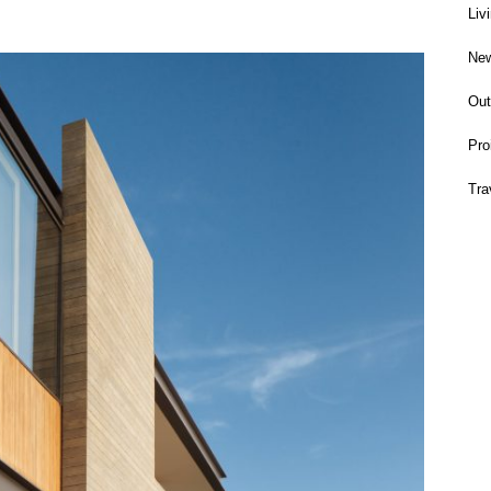
Liv
Ne
Out
Pro
Tra