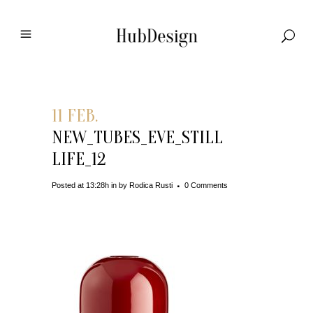
11 FEB.
NEW_TUBES_EVE_STILL
LIFE_12
Posted at 13:28h
in
by
Rodica Rusti
0 Comments