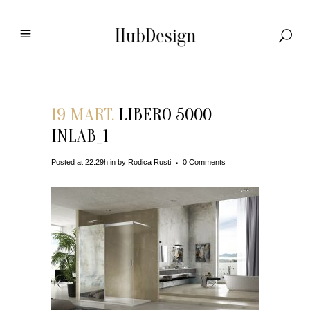
19 MART.
LIBERO 5000
INLAB_1
Posted at 22:29h
in
by
Rodica Rusti
0 Comments