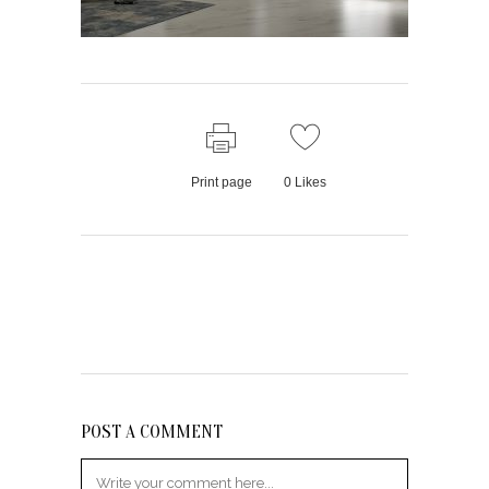
Print page
0
Likes
POST A COMMENT