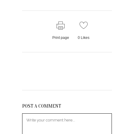
Print page
0
Likes
POST A COMMENT