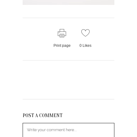
Print page
0
Likes
POST A COMMENT