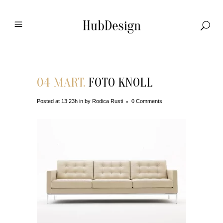
04 MART.
FOTO KNOLL
Posted at 13:23h
in
by
Rodica Rusti
0 Comments