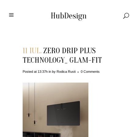
11 IUL.
ZERO DRIP PLUS
TECHNOLOGY_ GLAM-FIT
Posted at 13:37h
in
by
Rodica Rusti
0 Comments