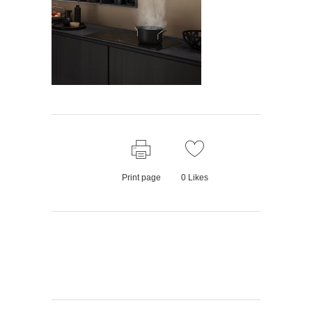
Print page
0
Likes