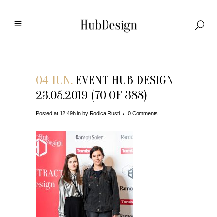
04 IUN.
EVENT HUB DESIGN
23.05.2019 (70 OF 388)
Posted at 12:49h
in
by
Rodica Rusti
0 Comments