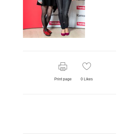
Print page
0
Likes