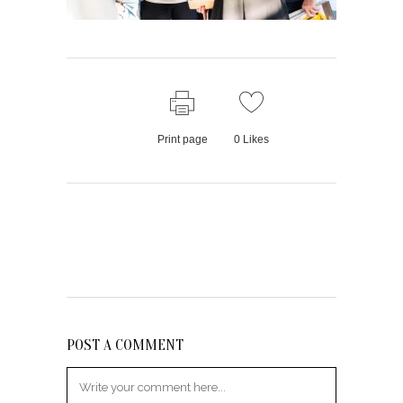
Print page
0
Likes
POST A COMMENT