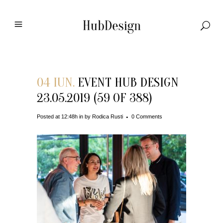
04 IUN.
EVENT HUB DESIGN
23.05.2019 (59 OF 388)
Posted at 12:48h
in
by
Rodica Rusti
0 Comments