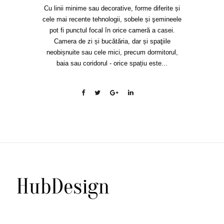
Cu linii minime sau decorative, forme diferite și
cele mai recente tehnologii, sobele și şemineele
pot fi punctul focal în orice cameră a casei.
Camera de zi și bucătăria, dar și spaţiile
neobișnuite sau cele mici, precum dormitorul,
baia sau coridorul - orice spațiu este...