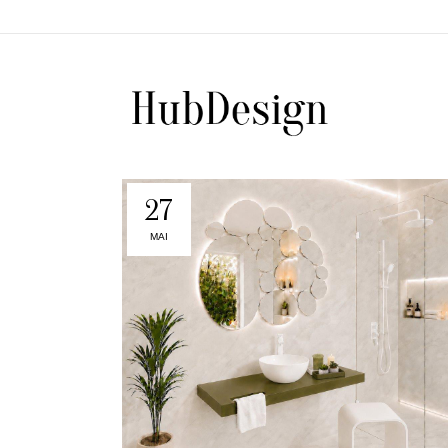
27
MAI