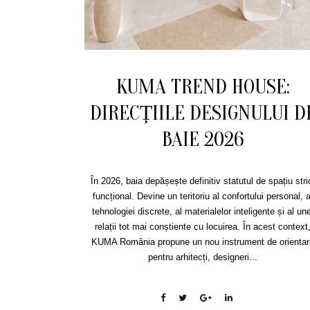
KUMA TREND HOUSE:
DIRECȚIILE DESIGNULUI D
BAIE 2026
În 2026, baia depășește definitiv statutul de spațiu stri
funcțional. Devine un teritoriu al confortului personal, a
tehnologiei discrete, al materialelor inteligente și al une
relații tot mai conștiente cu locuirea. În acest context
KUMA România propune un nou instrument de orientar
pentru arhitecți, designeri...