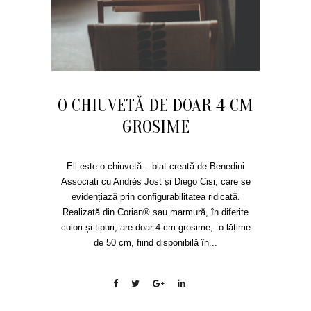
O CHIUVETĂ DE DOAR 4 CM
GROSIME
Ell este o chiuvetă – blat creată de Benedini
Associati cu Andrés Jost și Diego Cisi, care se
evidențiază prin configurabilitatea ridicată.
Realizată din Corian® sau marmură, în diferite
culori și tipuri, are doar 4 cm grosime, o lățime
de 50 cm, fiind disponibilă în...