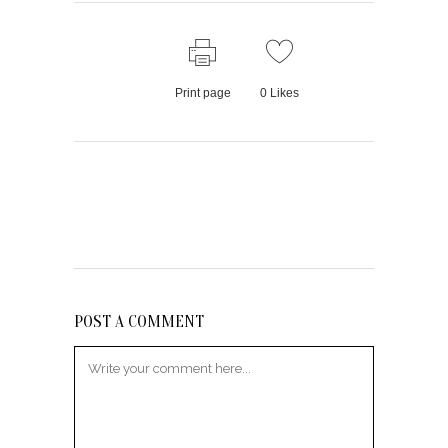
Print page
0
Likes
POST A COMMENT