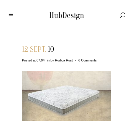
12 SEPT.
10
Posted at 07:04h
in
by
Rodica Rusti
0 Comments